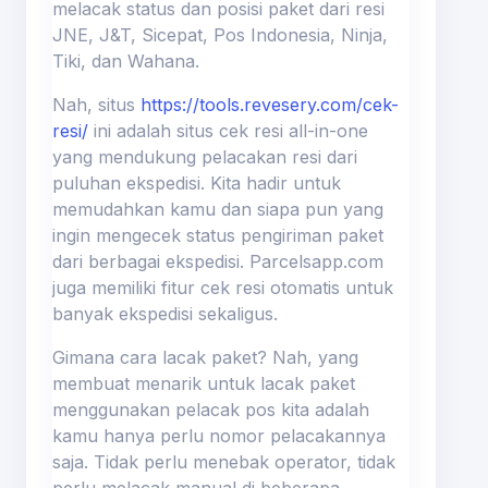
melacak status dan posisi paket dari resi
JNE, J&T, Sicepat, Pos Indonesia, Ninja,
Tiki, dan Wahana.
Nah, situs
https://tools.revesery.com/cek-
resi/
ini adalah situs cek resi all-in-one
yang mendukung pelacakan resi dari
puluhan ekspedisi. Kita hadir untuk
memudahkan kamu dan siapa pun yang
ingin mengecek status pengiriman paket
dari berbagai ekspedisi. Parcelsapp.com
juga memiliki fitur cek resi otomatis untuk
banyak ekspedisi sekaligus.
Gimana cara lacak paket? Nah, yang
membuat menarik untuk lacak paket
menggunakan pelacak pos kita adalah
kamu hanya perlu nomor pelacakannya
saja. Tidak perlu menebak operator, tidak
perlu melacak manual di beberapa