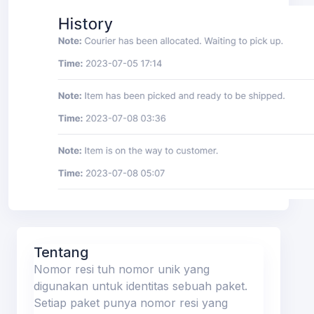
ions
Tentang
Nomor resi tuh nomor unik yang
digunakan untuk identitas sebuah paket.
Setiap paket punya nomor resi yang